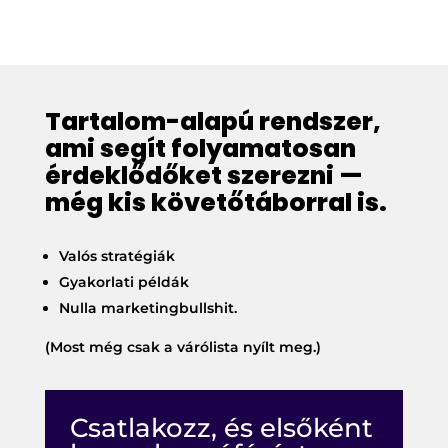
Tartalom-alapú rendszer,
ami segít folyamatosan
érdeklődőket szerezni —
még kis követőtáborral is.
Valós stratégiák
Gyakorlati példák
Nulla marketingbullshit.
(Most még csak a várólista nyílt meg.)
Csatlakozz, és elsőként